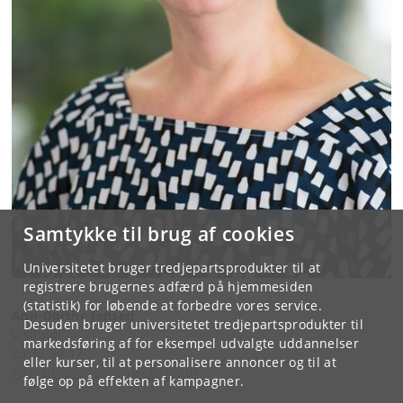
Samtykke til brug af cookies
Universitetet bruger tredjepartsprodukter til at
registrere brugernes adfærd på hjemmesiden
(statistik) for løbende at forbedre vores service.
Ann-Dorthe Jensen
Desuden bruger universitetet tredjepartsprodukter til
Visitator
markedsføring af for eksempel udvalgte uddannelser
35 32 90 17
eller kurser, til at personalisere annoncer og til at
Ann-Dorthe.Jensen@cfh.ku.dk
følge op på effekten af kampagner.