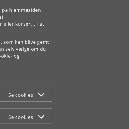
rd på hjemmesiden
et
ller kurser, til at
es, som kan blive gemt
an selv vælge om du
okie- og
Se cookies
Se cookies