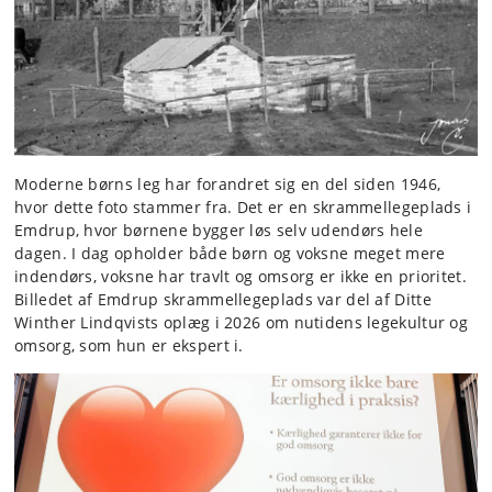
Moderne børns leg har forandret sig en del siden 1946,
hvor dette foto stammer fra. Det er en skrammellegeplads i
Emdrup, hvor børnene bygger løs selv udendørs hele
dagen. I dag opholder både børn og voksne meget mere
indendørs, voksne har travlt og omsorg er ikke en prioritet.
Billedet af Emdrup skrammellegeplads var del af Ditte
Winther Lindqvists oplæg i 2026 om nutidens legekultur og
omsorg, som hun er ekspert i.