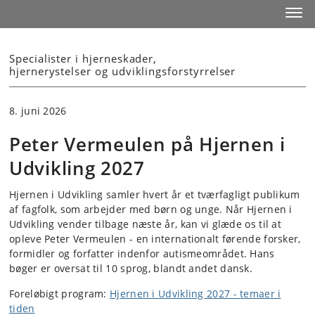
Start
Toggl
Specialister i hjerneskader,
hjernerystelser og udviklingsforstyrrelser
8. juni 2026
Peter Vermeulen på Hjernen i
Udvikling 2027
Hjernen i Udvikling samler hvert år et tværfagligt publikum
af fagfolk, som arbejder med børn og unge. Når Hjernen i
Udvikling vender tilbage næste år, kan vi glæde os til at
opleve Peter Vermeulen - en internationalt førende forsker,
formidler og forfatter indenfor autismeområdet. Hans
bøger er oversat til 10 sprog, blandt andet dansk.
Foreløbigt program:
Hjernen i Udvikling 2027 - temaer i
tiden