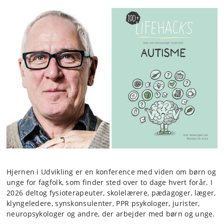
Hjernen i Udvikling er en konference med viden om børn og
unge for fagfolk, som finder sted over to dage hvert forår. I
2026 deltog fysioterapeuter, skolelærere, pædagoger, læger,
klyngeledere, synskonsulenter, PPR psykologer, jurister,
neuropsykologer og andre, der arbejder med børn og unge.